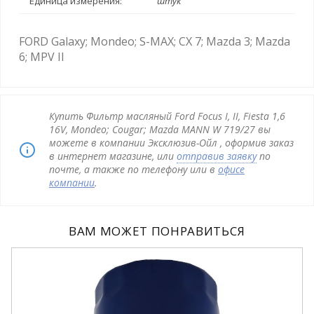
Единица измерения:
штук
FORD Galaxy; Mondeo; S-MAX; CX 7; Mazda 3; Mazda
6; MPV II
Купить Фильтр масляный Ford Focus I, II, Fiesta 1,6
16V, Mondeo; Cougar; Mazda MANN W 719/27 вы
можете в компании Эксклюзив-Ойл , оформив заказ
в интернет магазине, или
отправив заявку
по
почте, а также по телефону или в
офисе
компании
.
ВАМ МОЖЕТ ПОНРАВИТЬСЯ