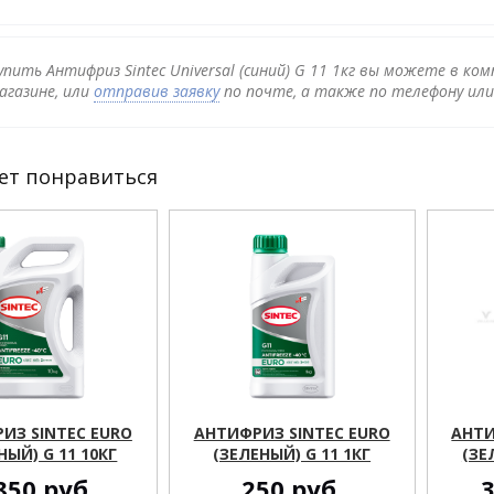
упить Антифриз Sintec Universal (синий) G 11 1кг вы можете в ко
агазине, или
отправив заявку
по почте, а также по телефону ил
ет понравиться
ИЗ SINTEC EURO
АНТИФРИЗ SINTEC EURO
АНТИ
НЫЙ) G 11 10КГ
(ЗЕЛЕНЫЙ) G 11 1КГ
(ЗЕ
850
руб.
250
руб.