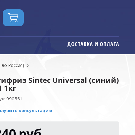
ДОСТАВКА И ОПЛАТА
р-во Россия)
ифриз Sintec Universal (синий)
1 1кг
ул:
990551
олучить консультацию
240
руб.