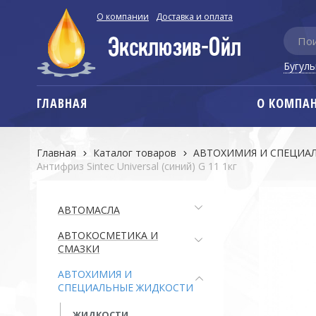
О компании
Доставка и оплата
Бугул
ГЛАВНАЯ
О КОМПА
Главная
Каталог товаров
АВТОХИМИЯ И СПЕЦИА
Антифриз Sintec Universal (синий) G 11 1кг
АВТОМАСЛА
АВТОКОСМЕТИКА И
СМАЗКИ
АВТОХИМИЯ И
СПЕЦИАЛЬНЫЕ ЖИДКОСТИ
ЖИДКОСТИ