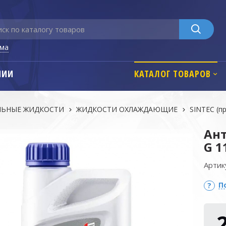
ьма
НИИ
КАТАЛОГ ТОВАРОВ
ЛЬНЫЕ ЖИДКОСТИ
ЖИДКОСТИ ОХЛАЖДАЮЩИЕ
SINTEC (п
Ант
G 1
Артик
П