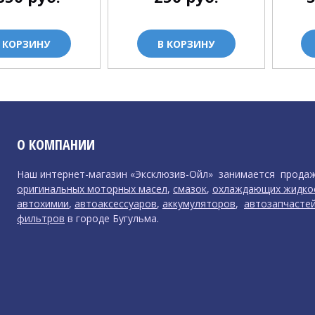
 КОРЗИНУ
В КОРЗИНУ
О КОМПАНИИ
Наш интернет-магазин «Эксклюзив-Ойл» занимается прода
оригинальных моторных масел
,
смазок
,
охлаждающих жидко
автохимии
,
автоаксессуаров
,
аккумуляторов
,
автозапчасте
фильтров
в городе Бугульма.