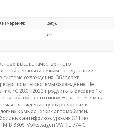
 измерения:
штук
1кг
основе высококачественного
ильный тепловой режим эксплуатации
в системе охлаждения. Обладает
сурс помпы системы охлаждения. Не
ия. *C 28.01.2023 продукты в фасовке 1кг
 с запайкой с логотипом + с логотипом на
истемах охлаждения турбированных и
 легких коммерческих автомобилей,
гибридных антифризов уровня G11 по
 D 3306; Volkswagen VW TL 774-C;