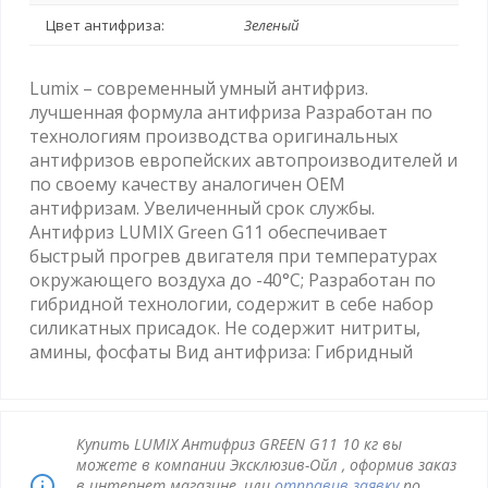
Цвет антифриза:
Зеленый
Lumix – современный умный антифриз.
лучшенная формула антифриза Разработан по
технологиям производства оригинальных
антифризов европейских автопроизводителей и
по своему качеству аналогичен OEM
антифризам. Увеличенный срок службы.
Антифриз LUMIX Green G11 обеспечивает
быстрый прогрев двигателя при температурах
окружающего воздуха до -40°С; Разработан по
гибридной технологии, содержит в себе набор
силикатных присадок. Не содержит нитриты,
амины, фосфаты Вид антифриза: Гибридный
Купить LUMIX Антифриз GREEN G11 10 кг вы
можете в компании Эксклюзив-Ойл , оформив заказ
в интернет магазине, или
отправив заявку
по