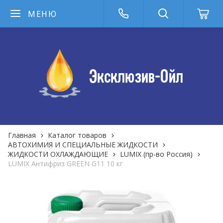
МЕНЮ
Главная
Каталог товаров
АВТОХИМИЯ И СПЕЦИАЛЬНЫЕ ЖИДКОСТИ
ЖИДКОСТИ ОХЛАЖДАЮЩИЕ
LUMIX (пр-во Россия)
LUMIX Антифриз GREEN G11 10 кг