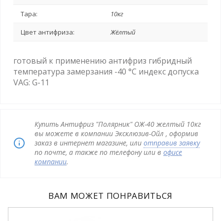
Тара:
10кг
Цвет антифриза:
Жёлтый
готовый к применению антифриз гибридный
температура замерзания -40 °C индекс допуска
VAG: G-11
Купить Антифриз "Полярник" ОЖ-40 желтый 10кг
вы можете в компании Эксклюзив-Ойл , оформив
заказ в интернет магазине, или
отправив заявку
по почте, а также по телефону или в
офисе
компании
.
ВАМ МОЖЕТ ПОНРАВИТЬСЯ