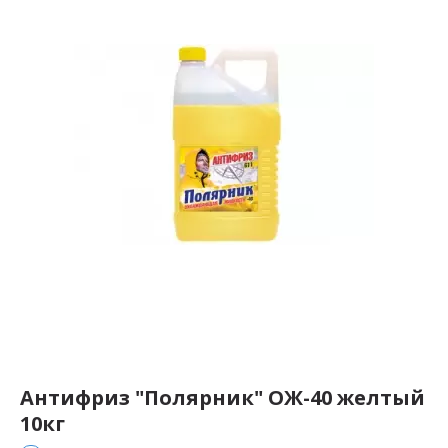
Антифриз "Полярник" ОЖ-40 желтый
10кг