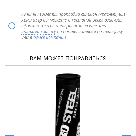
Купить Герметик прокладка силикон (красный) 85г
ABRO 85гр вы можете в компании Эксклюзив-Ойл ,
оформив заказ в интернет магазине, или
отправив заявку
по почте, а также по телефону
или в
офисе компании
.
ВАМ МОЖЕТ ПОНРАВИТЬСЯ