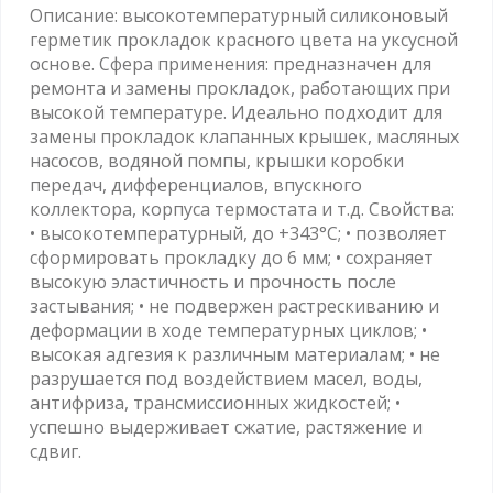
Описание: высокотемпературный силиконовый
герметик прокладок красного цвета на уксусной
основе. Сфера применения: предназначен для
ремонта и замены прокладок, работающих при
высокой температуре. Идеально подходит для
замены прокладок клапанных крышек, масляных
насосов, водяной помпы, крышки коробки
передач, дифференциалов, впускного
коллектора, корпуса термостата и т.д. Свойства:
• высокотемпературный, до +343°С; • позволяет
сформировать прокладку до 6 мм; • сохраняет
высокую эластичность и прочность после
застывания; • не подвержен растрескиванию и
деформации в ходе температурных циклов; •
высокая адгезия к различным материалам; • не
разрушается под воздействием масел, воды,
антифриза, трансмиссионных жидкостей; •
успешно выдерживает сжатие, растяжение и
сдвиг.