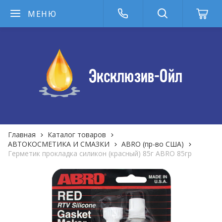
МЕНЮ
Главная
Каталог товаров
АВТОКОСМЕТИКА И СМАЗКИ
ABRO (пр-во США)
Герметик прокладка силикон (красный) 85г ABRO 85гр