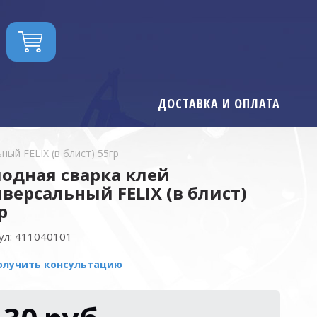
ДОСТАВКА И ОПЛАТА
ный FELIX (в блист) 55гр
одная сварка клей
версальный FELIX (в блист)
р
ул:
411040101
олучить консультацию