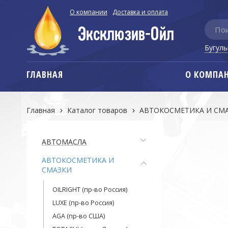
О компании
Доставка и оплата
Бугул
ГЛАВНАЯ
О КОМПА
Главная
Каталог товаров
АВТОКОСМЕТИКА И СМ
АВТОМАСЛА
АВТОКОСМЕТИКА И
СМАЗКИ
OILRIGHT (пр-во Россия)
LUXE (пр-во Россия)
AGA (пр-во США)