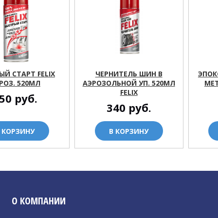
ЫЙ СТАРТ FELIX
ЧЕРНИТЕЛЬ ШИН В
ЭПОК
РОЗ. 520МЛ
АЭРОЗОЛЬНОЙ УП. 520МЛ
МЕТ
FELIX
50
руб.
340
руб.
 КОРЗИНУ
В КОРЗИНУ
О КОМПАНИИ