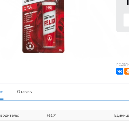
ПОДЕЛИ
ие
Отзывы
водитель:
FELIX
Единица