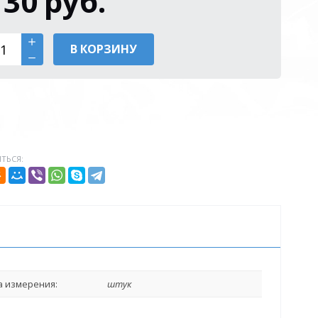
130
руб.
В КОРЗИНУ
ТЬСЯ:
 измерения:
штук