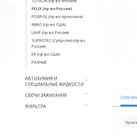
TOTACHI (пр-во Япония)
FELIX (пр-во Россия)
POXIPOL (пр-во Аргентина)
ABRO (пр-во США)
LAVR (пр-во Россия)
SUPROTEC (Супротек) (пр-во
Россия)
ER (пр-во США)
РАЗНЫЕ
АВТОХИМИЯ И
СПЕЦИАЛЬНЫЕ ЖИДКОСТИ
СВЕЧИ ЗАЖИГАНИЯ
Описан
ФИЛЬТРА
Произ