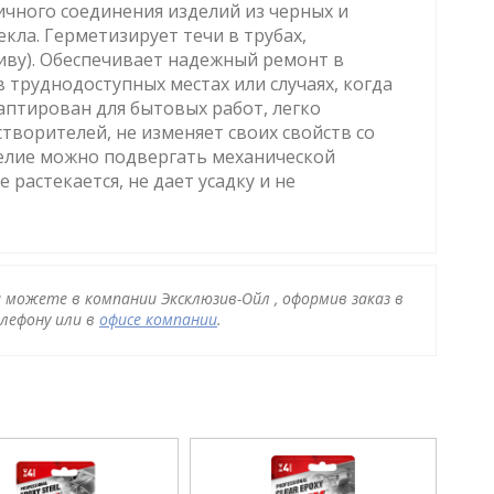
тичного соединения изделий из черных и
екла. Герметизирует течи в трубах,
ливу). Обеспечивает надежный ремонт в
 труднодоступных местах или случаях, когда
аптирован для бытовых работ, легко
творителей, не изменяет своих свойств со
делие можно подвергать механической
 растекается, не дает усадку и не
вы можете в компании Эксклюзив-Ойл , оформив заказ в
лефону или в
офисе компании
.