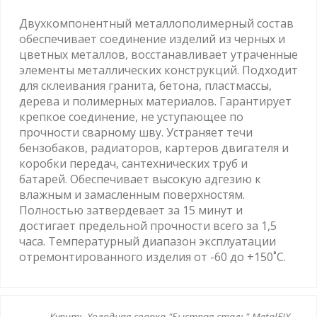
Двухкомпонентный металлополимерный состав
обеспечивает соединение изделий из черных и
цветных металлов, восстанавливает утраченные
элементы металлических конструкций. Подходит
для склеивания гранита, бетона, пластмассы,
дерева и полимерных материалов. Гарантирует
крепкое соединение, не уступающее по
прочности сварному шву. Устраняет течи
бензобаков, радиаторов, картеров двигателя и
коробки передач, сантехнических труб и
батарей. Обеспечивает высокую адгезию к
влажным и замасленным поверхностям.
Полностью затвердевает за 15 минут и
достигает предельной прочности всего за 1,5
часа. Температурный диапазон эксплуатации
отремонтированного изделия от -60 до +150˚C.
Купить Холодная сварка "Быстрая сталь" MetalFIX