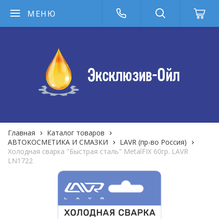
МЕНЮ
Главная
Каталог товаров
АВТОКОСМЕТИКА И СМАЗКИ
LAVR (пр-во Россия)
Холодная сварка "Быстрая сталь" MetalFIX 60гр. LAVR
LN1722