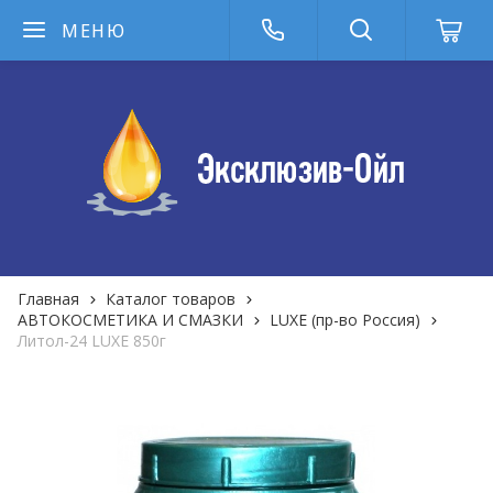
МЕНЮ
Главная
Каталог товаров
АВТОКОСМЕТИКА И СМАЗКИ
LUXE (пр-во Россия)
Литол-24 LUXE 850г