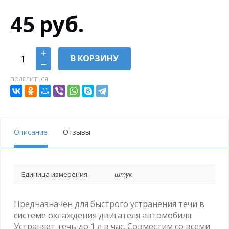
45
руб.
В КОРЗИНУ
ПОДЕЛИТЬСЯ:
Описание
Отзывы
Единица измерения:
штук
Предназначен для быстрого устранения течи в
системе охлаждения двигателя автомобиля.
Устраняет течь до 1 л в час. Совместим со всеми