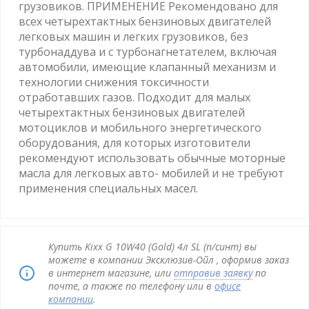
грузовиков. ПРИМЕНЕНИЕ Рекомендовано для
всех четырехтактных бензиновых двигателей
легковых машин и легких грузовиков, без
турбонаддува и с турбонагнетателем, включая
автомобили, имеющие клапанный механизм и
технологии снижения токсичности
отработавших газов. Подходит для малых
четырехтактных бензиновых двигателей
мотоциклов и мобильного энергетического
оборудования, для которых изготовители
рекомендуют использовать обычные моторные
масла для легковых авто- мобилей и не требуют
применения специальных масел.
Купить Kixx G 10W40 (Gold) 4л SL (п/синт) вы
можете в компании Эксклюзив-Ойл , оформив заказ
в интернет магазине, или
отправив заявку
по
почте, а также по телефону или в
офисе
компании
.