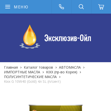
МЕНЮ
Главная
Каталог товаров
АВТОМАСЛА
ИМПОРТНЫЕ МАСЛА
KIXX (пр-во Корея)
ПОЛУСИНТЕТИЧЕСКИЕ МАСЛА
Kixx G 10W40 (Gold) 4л SL (п/синт)