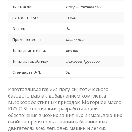
Тип масла:
Полусинтетическое
Вязкость SAE:
10W40
Объем:
4л
Применяемость:
Моторное
Типы двигателей:
Бензин
Типы автомобилей:
Легковой, Грузовой
Стандарты API:
SL
Изготавливается ииз полу-синтетического
базового масла с добавлением комплекса
высокоэффективных присадок. Моторное масло
KIXX G SL специально разработано для
обеспечения высоких защитных и смазывающих
свойств при использовании в бензиновых
двигателях всех легковых машин и легких