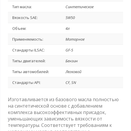
Тип масла:
Синтетическое
Вязкость SAE:
5W50
Объем:
4л
Применяемость:
Моторное
Стандарты ILSAC:
GF-5
Типы двигателей:
Бензин
Типы автомобилей:
Легковой
Стандарты API:
CF, SN
Изготавливается из базового масла полностью
на синтетической основе с добавлением
комплекса высокоэффективных присадок,
уменьшающих зависимость вязкости от
температуры. Соответствует требованиям к