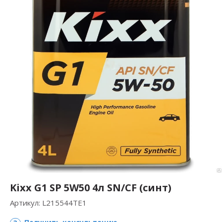
Kixx G1 SP 5W50 4л SN/CF (синт)
Артикул:
L215544TE1