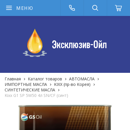
МЕНЮ
Главная
Каталог товаров
АВТОМАСЛА
ИМПОРТНЫЕ МАСЛА
KIXX (пр-во Корея)
СИНТЕТИЧЕСКИЕ МАСЛА
Kixx G1 SP 5W50 4л SN/CF (синт)