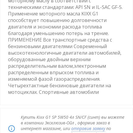
моторному маслу в соответствии с
техническими стандартами: API SN и IL-SAC GF-5.
Применение моторного масла KIXX G1
способствует повышению долговечности
двигателя и экономии расхода топлива
благодаря уменьшению потерь на трение.
ПРИМЕНЕНИЕ Все транспортные средства с
бензиновыми двигателями Современный
высокотехнологичные двигатели автомобилей,
оборудованные двойным верхним
распределительным валом,электронным
распределенным впрыском топлива и
изменяемой фазой газораспределения.
Четырехтактные бензиновые двигатели на
мотоциклах. Спортивные автомобили
Купить Kixx G1 SP 5W50 4л SN/CF (синт) вы можете
в компании Эксклюзив-Ойл , оформив заказ в
интернет магазине, или
отправив заявку
по