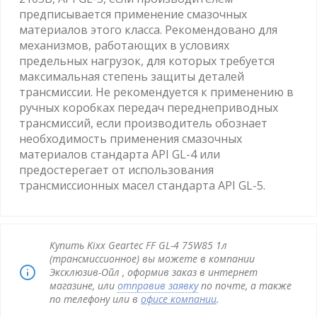
предписывается применение смазочных
материалов этого класса. Рекомендовано для
механизмов, работающих в условиях
предельных нагрузок, для которых требуется
максимальная степень защиты деталей
трансмиссии. Не рекомендуется к применению в
ручных коробках передач переднеприводных
трансмиссий, если производитель обознает
необходимость применения смазочных
материалов стандарта API GL-4 или
предостерегает от использования
трансмиссионных масел стандарта API GL-5.
Купить Kixx Geartec FF GL-4 75W85 1л
(трансмиссионное) вы можете в компании
Эксклюзив-Ойл , оформив заказ в интернет
магазине, или
отправив заявку
по почте, а также
по телефону или в
офисе компании
.