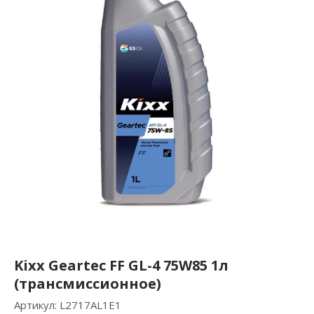
Kixx Geartec FF GL-4 75W85 1л
(трансмиссионное)
Артикул:
L2717AL1E1