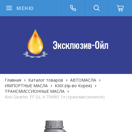
МЕНЮ
Главная
Каталог товаров
АВТОМАСЛА
ИМПОРТНЫЕ МАСЛА
KIXX (пр-во Корея)
ТРАНСМИССИОННЫЕ МАСЛА
Kixx Geartec FF GL-4 75W85 1л (трансмиссионное)