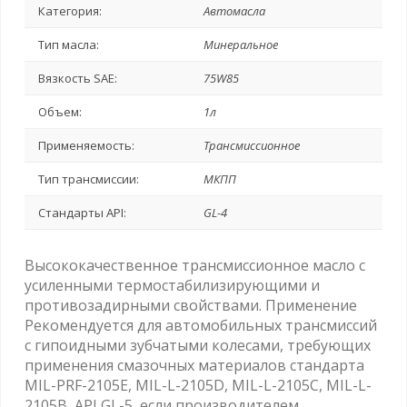
Категория:
Автомасла
Тип масла:
Минеральное
Вязкость SAE:
75W85
Объем:
1л
Применяемость:
Трансмиссионное
Тип трансмиссии:
МКПП
Стандарты API:
GL-4
Высококачественное трансмиссионное масло с
усиленными термостабилизирующими и
противозадирными свойствами. Применение
Рекомендуется для автомобильных трансмиссий
с гипоидными зубчатыми колесами, требующих
применения смазочных материалов стандарта
MIL-PRF-2105E, MIL-L-2105D, MIL-L-2105C, MIL-L-
2105B, API GL-5, если производителем