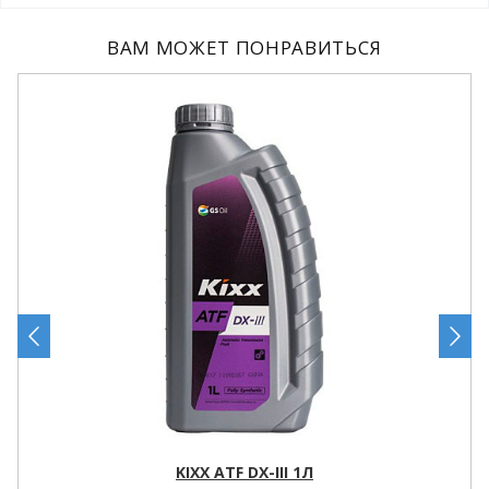
ВАМ МОЖЕТ ПОНРАВИТЬСЯ
KIXX ATF DX-III 1Л