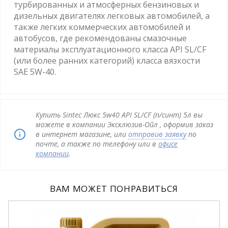
турбированных и атмосферных бензиновых и
дизельных двигателях легковых автомобилей, а
также легких коммерческих автомобилей и
автобусов, где рекомендованы смазочные
материалы эксплуатационного класса API SL/CF
(или более ранних категорий) класса вязкости
SAE 5W-40.
Купить Sintec Люкс 5w40 API SL/CF (п/синт) 5л вы
можете в компании Эксклюзив-Ойл , оформив заказ
в интернет магазине, или
отправив заявку
по
почте, а также по телефону или в
офисе
компании
.
ВАМ МОЖЕТ ПОНРАВИТЬСЯ