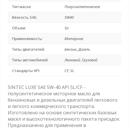
Тип масла:
Полусинтетическое
Вязкость SAE:
5W40
Объем:
5л
Применяемость:
Моторное
Типы двигателей:
Бензин, Дизель
Типы автомобилей:
Легковой, Грузовой
Стандарты API:
CF, SL
SINTEC LUXE SAE 5W-40 API SL/CF -
полусинтетическое моторное масло для
бензиновых и дизельных двигателей легкового
и легкого коммерческого транспорта.
Изготовлено на основе синтетических базовых
масел и высокотехнологичного пакета присадок.
Предназначено для применения в