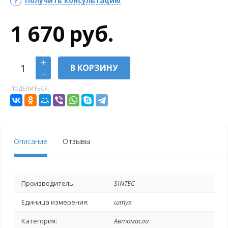
Получить консультацию
1 670
руб.
В КОРЗИНУ
ПОДЕЛИТЬСЯ:
Описание
Отзывы
Производитель:
SINTEC
Единица измерения:
штук
Категория:
Автомасла