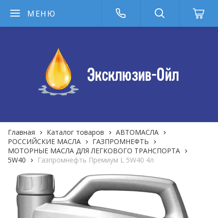
МЕНЮ
Главная
Каталог товаров
АВТОМАСЛА
РОССИЙСКИЕ МАСЛА
ГАЗПРОМНЕФТЬ
МОТОРНЫЕ МАСЛА ДЛЯ ЛЕГКОВОГО ТРАНСПОРТА
5W40
Газпромнефть Премиум L 5W40 4л