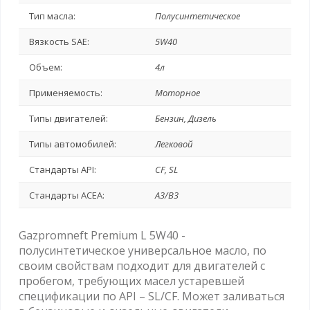
Тип масла:
Полусинтетическое
Вязкость SAE:
5W40
Объем:
4л
Применяемость:
Моторное
Типы двигателей:
Бензин, Дизель
Типы автомобилей:
Легковой
Стандарты API:
CF, SL
Стандарты ACEA:
A3/B3
Gazpromneft Premium L 5W40 -
полусинтетическое универсальное масло, по
своим свойствам подходит для двигателей с
пробегом, требующих масел устаревшей
спецификации по API – SL/CF. Может заливаться