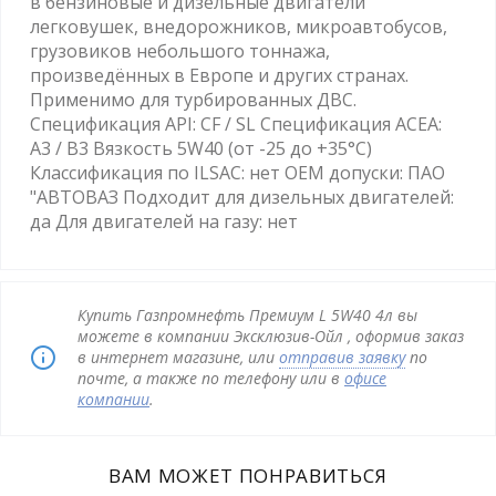
в бензиновые и дизельные двигатели
легковушек, внедорожников, микроавтобусов,
грузовиков небольшого тоннажа,
произведённых в Европе и других странах.
Применимо для турбированных ДВС.
Спецификация API: CF / SL Спецификация ACEA:
A3 / B3 Вязкость 5W40 (от -25 до +35°C)
Классификация по ILSAC: нет OEM допуски: ПАО
"АВТОВАЗ Подходит для дизельных двигателей:
да Для двигателей на газу: нет
Купить Газпромнефть Премиум L 5W40 4л вы
можете в компании Эксклюзив-Ойл , оформив заказ
в интернет магазине, или
отправив заявку
по
почте, а также по телефону или в
офисе
компании
.
ВАМ МОЖЕТ ПОНРАВИТЬСЯ