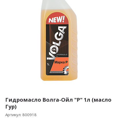
Гидромасло Волга-Ойл "P" 1л (масло
Гур)
Артикул:
800918