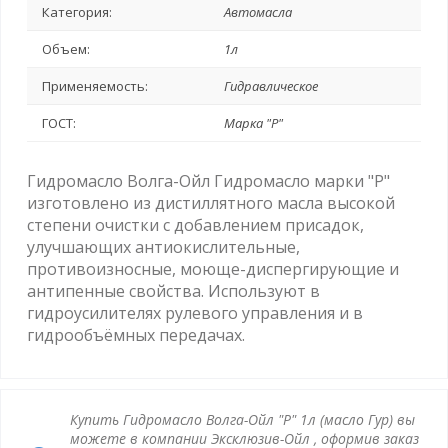
Категория:
Автомасла
Объем:
1л
Применяемость:
Гидравлическое
ГОСТ:
Марка "Р"
Гидромасло Волга-Ойл Гидромасло марки "Р"
изготовлено из дистиллятного масла высокой
степени очистки с добавлением присадок,
улучшающих антиокислительные,
противоизносные, моюще-диспергирующие и
антипенные свойства. Используют в
гидроусилителях рулевого управления и в
гидрообъёмных передачах.
Купить Гидромасло Волга-Ойл "P" 1л (масло Гур) вы
можете в компании Эксклюзив-Ойл , оформив заказ