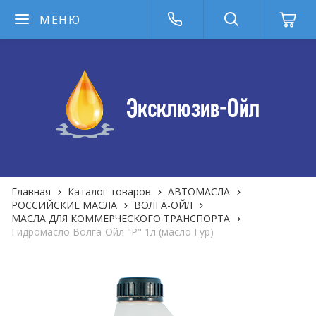
МЕНЮ
Главная
Каталог товаров
АВТОМАСЛА
РОССИЙСКИЕ МАСЛА
ВОЛГА-ОЙЛ
МАСЛА ДЛЯ КОММЕРЧЕСКОГО ТРАНСПОРТА
Гидромасло Волга-Ойл "P" 1л (масло Гур)