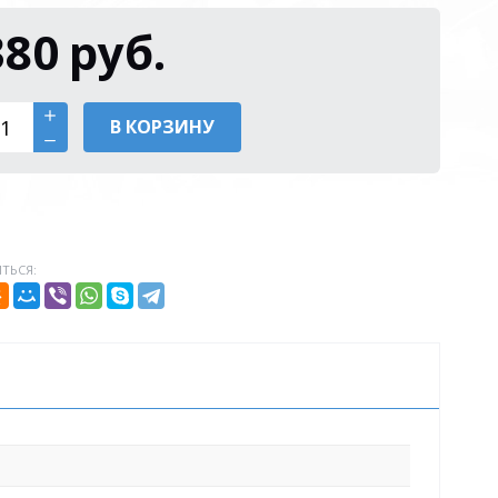
380
руб.
В КОРЗИНУ
ТЬСЯ: