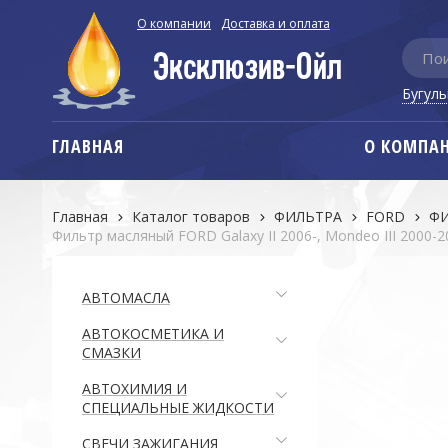
О компании
Доставка и оплата
Бугул
ГЛАВНАЯ
О КОМПА
Главная
Каталог товаров
ФИЛЬТРА
FORD
ФИ
Фильтр масляный FORD Galaxy II 2006-, Mondeo III 2000-2
АВТОМАСЛА
АВТОКОСМЕТИКА И
СМАЗКИ
АВТОХИМИЯ И
СПЕЦИАЛЬНЫЕ ЖИДКОСТИ
СВЕЧИ ЗАЖИГАНИЯ