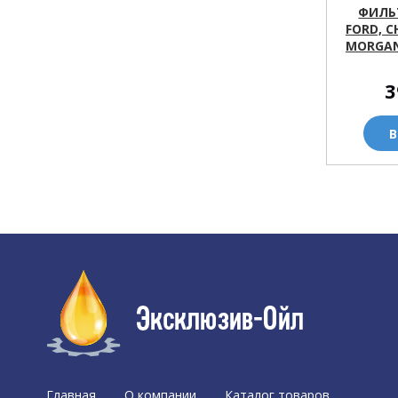
ФИЛЬ
FORD, C
MORGAN
3
В
Главная
О компании
Каталог товаров