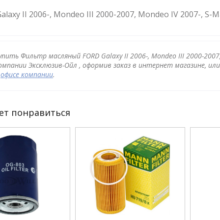
alaxy II 2006-, Mondeo III 2000-2007, Mondeo IV 2007-, S-M
упить Фильтр масляный FORD Galaxy II 2006-, Mondeo III 2000-2007
омпании Эксклюзив-Ойл , оформив заказ в интернет магазине, ил
в
офисе компании
.
ет понравиться