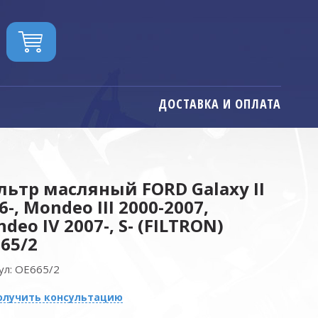
ДОСТАВКА И ОПЛАТА
ьтр масляный FORD Galaxy II
6-, Mondeo III 2000-2007,
deo IV 2007-, S- (FILTRON)
65/2
ул:
OE665/2
олучить консультацию