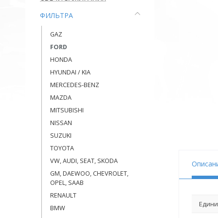
ФИЛЬТРА
GAZ
FORD
HONDA
HYUNDAI / KIA
MERCEDES-BENZ
MAZDA
MITSUBISHI
NISSAN
SUZUKI
TOYOTA
VW, AUDI, SEAT, SKODA
Описан
GM, DAEWOO, CHEVROLET,
OPEL, SAAB
RENAULT
Едини
BMW