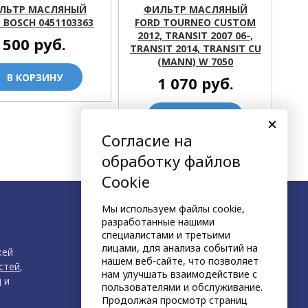
ЛЬТР МАСЛЯНЫЙ
ФИЛЬТР МАСЛЯНЫЙ
 BOSCH 0451103363
FORD TOURNEO CUSTOM
2012, TRANSIT 2007 06-,
500
руб.
TRANSIT 2014, TRANSIT CU
(MANN) W 7050
В КОРЗИНУ
1 070
руб.
В КОРЗИНУ
Согласие на
обработку файлов
Cookie
Мы используем файлы cookie,
разработанные нашими
специалистами и третьими
лицами, для анализа событий на
жей
нашем веб-сайте, что позволяет
стей
,
нам улучшать взаимодействие с
й
и
пользователями и обслуживание.
Продолжая просмотр страниц