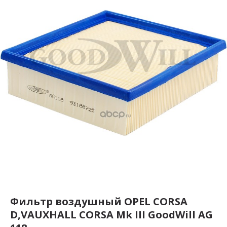
Фильтр воздушный OPEL CORSA
D,VAUXHALL CORSA Mk III GoodWill AG