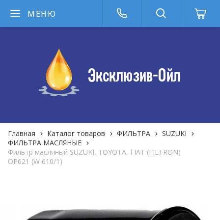
МЕНЮ
Главная
Каталог товаров
ФИЛЬТРА
SUZUKI
ФИЛЬТРА MАСЛЯНЫЕ
Фильтр масляный SUZUKI, TOYOTA, FIAT (FILTRON)
OP621 (W 610/1)