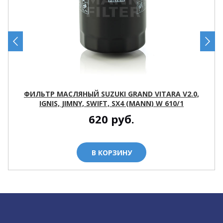
ФИЛЬТР МАСЛЯНЫЙ SUZUKI GRAND VITARA V2.0,
IGNIS, JIMNY, SWIFT, SX4 (MANN) W 610/1
620
руб.
В КОРЗИНУ