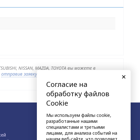
ITSUBISHI, NISSAN, MAZDA, TOYOTA вы можете в
и
отправив заявку
по почте, а также по телефону или
Согласие на
обработку файлов
Cookie
Мы используем файлы cookie,
разработанные нашими
специалистами и третьими
лицами, для анализа событий на
жей
нашем веб-сайте, что позволяет