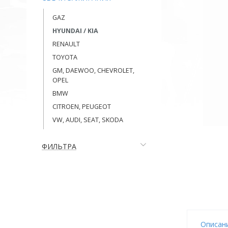
GAZ
HYUNDAI / KIA
RENAULT
TOYOTA
GM, DAEWOO, CHEVROLET,
OPEL
BMW
CITROEN, PEUGEOT
VW, AUDI, SEAT, SKODA
ФИЛЬТРА
Описан