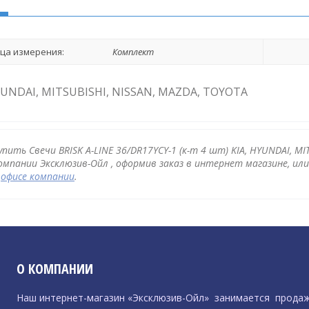
ца измерения:
Комплект
YUNDAI, MITSUBISHI, NISSAN, MAZDA, TOYOTA
упить Свечи BRISK A-LINE 36/DR17YCY-1 (к-т 4 шт) KIA, HYUNDAI, M
омпании Эксклюзив-Ойл , оформив заказ в интернет магазине, ил
в
офисе компании
.
О КОМПАНИИ
Наш интернет-магазин «Эксклюзив-Ойл» занимается прода