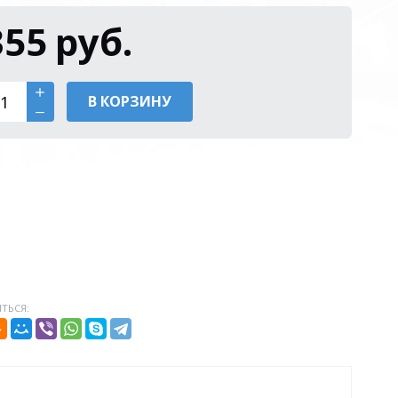
355
руб.
В КОРЗИНУ
ТЬСЯ: