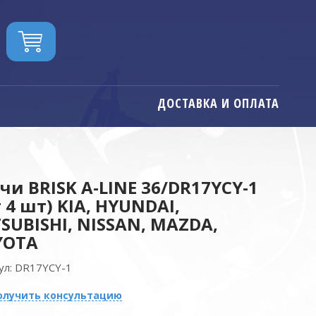
ДОСТАВКА И ОПЛАТА
чи BRISK A-LINE 36/DR17YCY-1
т 4 шт) KIA, HYUNDAI,
SUBISHI, NISSAN, MAZDA,
YOTA
ул:
DR17YCY-1
олучить консультацию