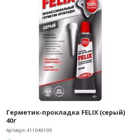
Герметик-прокладка FELIX (серый)
40г
Артикул:
411040109