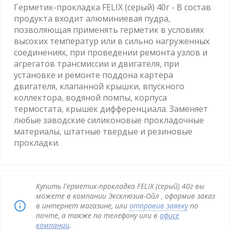
Герметик-прокладка FELIX (серый) 40г - В состав
продукта входит алюминиевая пудра,
позволяющая применять герметик в условиях
высоких температур или в сильно нагруженных
соединениях, при проведении ремонта узлов и
агрегатов трансмиссии и двигателя, при
установке и ремонте поддона картера
двигателя, клапанной крышки, впускного
коллектора, водяной помпы, корпуса
термостата, крышек дифференциала. Заменяет
любые заводские силиконовые прокладочные
материалы, штатные твердые и резиновые
прокладки.
Купить Герметик-прокладка FELIX (серый) 40г вы
можете в компании Эксклюзив-Ойл , оформив заказ
в интернет магазине, или
отправив заявку
по
почте, а также по телефону или в
офисе
компании
.