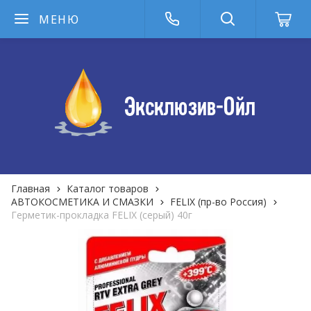
МЕНЮ
Главная
Каталог товаров
АВТОКОСМЕТИКА И СМАЗКИ
FELIX (пр-во Россия)
Герметик-прокладка FELIX (серый) 40г