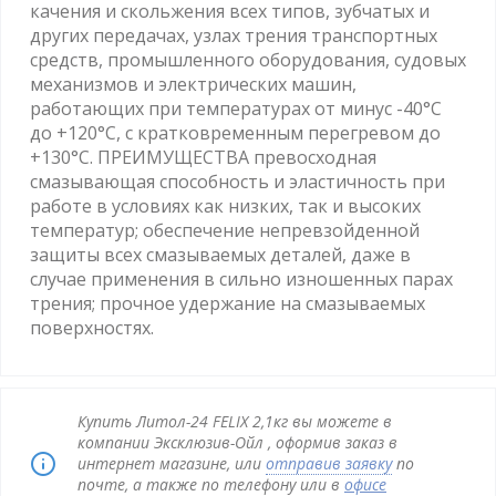
качения и скольжения всех типов, зубчатых и
других передачах, узлах трения транспортных
средств, промышленного оборудования, судовых
механизмов и электрических машин,
работающих при температурах от минус -40°С
до +120°С, с кратковременным перегревом до
+130°С. ПРЕИМУЩЕСТВА превосходная
смазывающая способность и эластичность при
работе в условиях как низких, так и высоких
температур; обеспечение непревзойденной
защиты всех смазываемых деталей, даже в
случае применения в сильно изношенных парах
трения; прочное удержание на смазываемых
поверхностях.
Купить Литол-24 FELIX 2,1кг вы можете в
компании Эксклюзив-Ойл , оформив заказ в
интернет магазине, или
отправив заявку
по
почте, а также по телефону или в
офисе