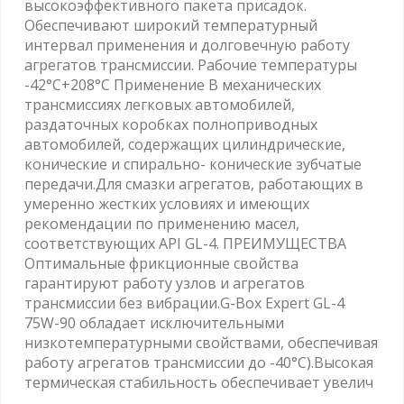
высокоэффективного пакета присадок.
Обеспечивают широкий температурный
интервал применения и долговечную работу
агрегатов трансмиссии. Рабочие температуры
-42°C+208°C Применение В механических
трансмиссиях легковых автомобилей,
раздаточных коробках полноприводных
автомобилей, содержащих цилиндрические,
конические и спирально- конические зубчатые
передачи.Для смазки агрегатов, работающих в
умеренно жестких условиях и имеющих
рекомендации по применению масел,
соответствующих API GL-4. ПРЕИМУЩЕСТВА
Оптимальные фрикционные свойства
гарантируют работу узлов и агрегатов
трансмиссии без вибрации.G-Box Expert GL-4
75W-90 обладает исключительными
низкотемпературными свойствами, обеспечивая
работу агрегатов трансмиссии до -40°С).Высокая
термическая стабильность обеспечивает увелич