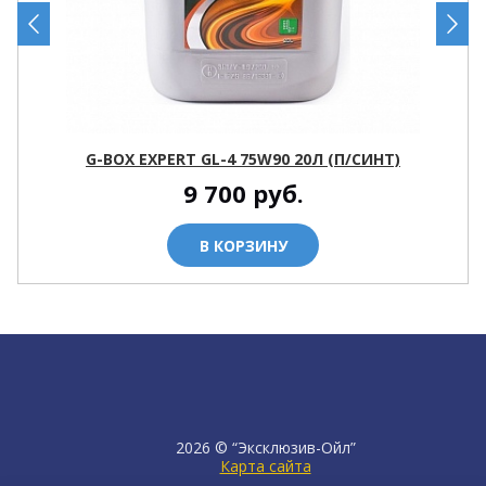
G-BOX EXPERT GL-4 75W90 20Л (П/СИНТ)
9 700
руб.
В КОРЗИНУ
2026 © “Эксклюзив-Ойл”
Карта сайта