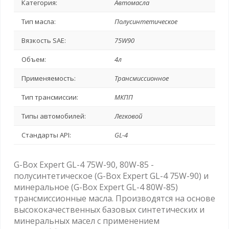
Категория:
Автомасла
Тип масла:
Полусинтетическое
Вязкость SAE:
75W90
Объем:
4л
Применяемость:
Трансмиссионное
Тип трансмиссии:
МКПП
Типы автомобилей:
Легковой
Стандарты API:
GL-4
G-Box Expert GL-4 75W-90, 80W-85 -
полусинтетическое (G-Box Expert GL-4 75W-90) и
минеральное (G-Box Expert GL-4 80W-85)
трансмиссионные масла. Производятся на основе
высококачественных базовых синтетических и
минеральных масел с применением