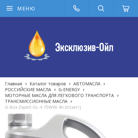
МЕНЮ
Главная
Каталог товаров
АВТОМАСЛА
РОССИЙСКИЕ МАСЛА
G-ENERGY
МОТОРНЫЕ МАСЛА ДЛЯ ЛЕГКОВОГО ТРАНСПОРТА
ТРАНСМИССИОННЫЕ МАСЛА
G-Box Expert GL-4 75W90 4л (п/синт)