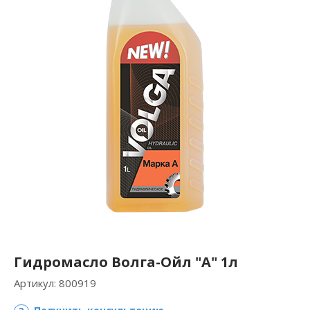
Гидромасло Волга-Ойл "А" 1л
Артикул:
800919