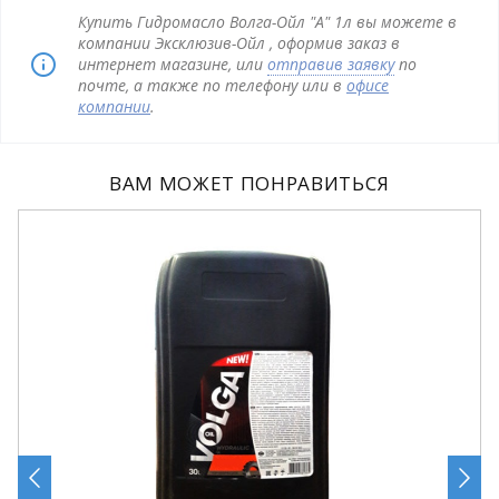
Купить Гидромасло Волга-Ойл "А" 1л вы можете в
компании Эксклюзив-Ойл , оформив заказ в
интернет магазине, или
отправив заявку
по
почте, а также по телефону или в
офисе
компании
.
ВАМ МОЖЕТ ПОНРАВИТЬСЯ