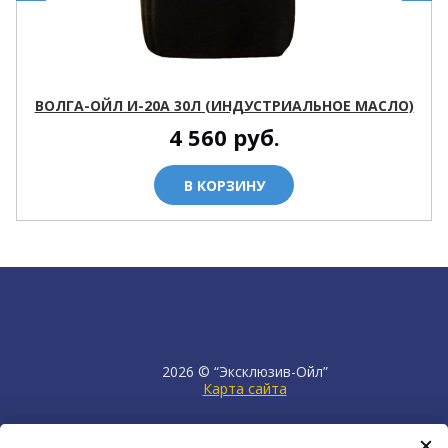
ВОЛГА-ОЙЛ И-20А 30Л (ИНДУСТРИАЛЬНОЕ МАСЛО)
4 560
руб.
В КОРЗИНУ
2026 © “Эксклюзив-Ойл”
Карта сайта