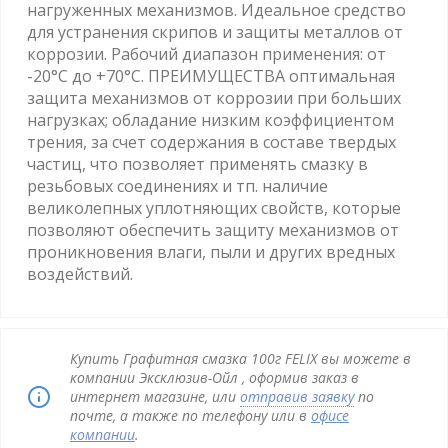
нагруженных механизмов. Идеальное средство
для устранения скрипов и защиты металлов от
коррозии. Рабочий диапазон применения: от
-20°С до +70°С. ПРЕИМУЩЕСТВА оптимальная
защита механизмов от коррозии при больших
нагрузках; обладание низким коэффициентом
трения, за счет содержания в составе твердых
частиц, что позволяет применять смазку в
резьбовых соединениях и тп. наличие
великолепных уплотняющих свойств, которые
позволяют обеспечить защиту механизмов от
проникновения влаги, пыли и других вредных
воздействий.
Купить Графитная смазка 100г FELIX вы можете в
компании Эксклюзив-Ойл , оформив заказ в
интернет магазине, или
отправив заявку
по
почте, а также по телефону или в
офисе
компании
.