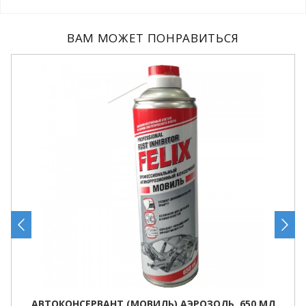
ВАМ МОЖЕТ ПОНРАВИТЬСЯ
АВТОКОНСЕРВАНТ (МОВИЛЬ) АЭРОЗОЛЬ, 650 МЛ