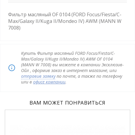
Фильтр масляный OF 0104 (FORD Focus/Fiesta/C-
Max/Galaxy II/Kuga II/Mondeo IV) AWM (MANN W
7008)
Купить Фильтр масляный FORD Focus/Fiesta/C-
Max/Galaxy II/Kuga II/Mondeo IV) AWM OF 0104
(MANN W 7008) вы можете в компании Эксклюзив-
Ойл , оформив заказ в интернет магазине, или
отправив заявку
по почте, а также по телефону
или в
офисе компании
.
ВАМ МОЖЕТ ПОНРАВИТЬСЯ